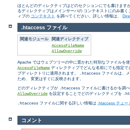
ほとんどのディレクティブはどのセクションにでも書けますが
るディレクティブはメインサーバの コンテキストにのみ書く
ィブの
コンテキスト
を調べてください。詳しい情報は、
Dir
.htaccess ファイル
関連モジュール
関連ディレクティブ
AccessFileName
AllowOverride
Apache ではウェブツリーの中に置かれた特別なファイル
ディレクティブでどんな名前にでも指定で
AccessFileName
ブディレクトリに適用されます。
ファイルは、メ
.htaccess
ため、 変更はすぐに反映されます。
どのディレクティブが
ファイルに書けるかを調べ
.htaccess
を設定することでどのディレクティブを
AllowOverride
.ht
ファイルに関する詳しい情報は
.htaccess チ
.htaccess
コメント