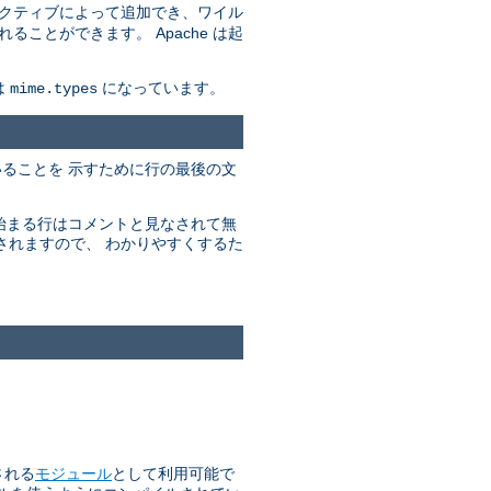
クティブによって追加でき、ワイル
とができます。 Apache は起
は
になっています。
mime.types
ていることを 示すために行の最後の文
で始まる行はコメントと見なされて無
されますので、 わかりやすくするた
される
モジュール
として利用可能で