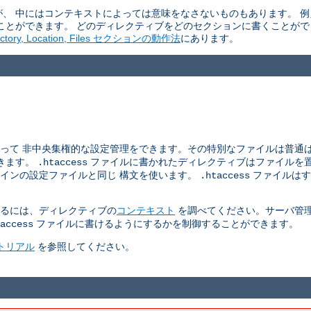
、 中にはコンテキストによっては意味をなさないものもあります。 
ことができます。 どのディレクティブをどのセクションに書くことがで
ectory, Location, Files セクションの動作法
にあります。
を使って 非中央集権的な設定管理をできます。その特別なファイルは普通
きます。
ファイルに書かれたディレクティブはファイルを置
.htaccess
インの設定ファイルと同じ 構文を使います。
ファイルはす
.htaccess
るには、ディレクティブの
コンテキスト
を調べてください。サーバ管
ファイルに書けるようにするかを制御することができます。
access
ュートリアル
を参照してください。