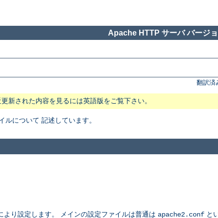
Apache HTTP サーバ バージョン
翻訳済
近更新された内容を見るには英語版をご覧下さい。
ファイルについて 記述しています。
により設定します。 メインの設定ファイルは普通は
とい
apache2.conf