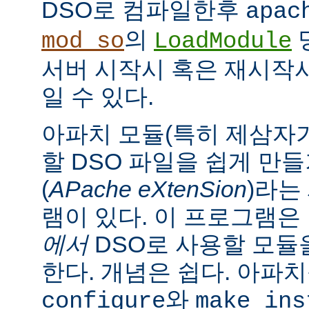
DSO로 컴파일한후
apac
의
mod_so
LoadModule
서버 시작시 혹은 재시작
일 수 있다.
아파치 모듈(특히 제삼자가
할 DSO 파일을 쉽게 만
(
APache eXtenSion
)라는
램이 있다. 이 프로그램은
에서
DSO로 사용할 모듈
한다. 개념은 쉽다. 아파
와
configure
make ins