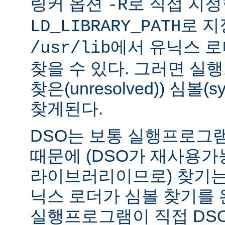
링커 옵션
로 직접 지정
-R
로 지
LD_LIBRARY_PATH
에서 유닉스 
/usr/lib
찾을 수 있다. 그러면 실
찾은(unresolved)) 심볼(
찾게된다.
DSO는 보통 실행프로그
때문에 (DSO가 재사용가
라이브러리이므로) 찾기는
닉스 로더가 심볼 찾기를
실행프로그램이 직접 DS