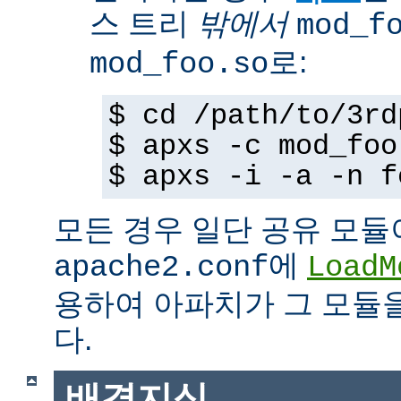
스 트리
밖에서
mod_f
로:
mod_foo.so
$ cd /path/to/3rd
$ apxs -c mod_foo
$ apxs -i -a -n f
모든 경우 일단 공유 모듈
에
apache2.conf
LoadM
용하여 아파치가 그 모듈
다.
배경지식