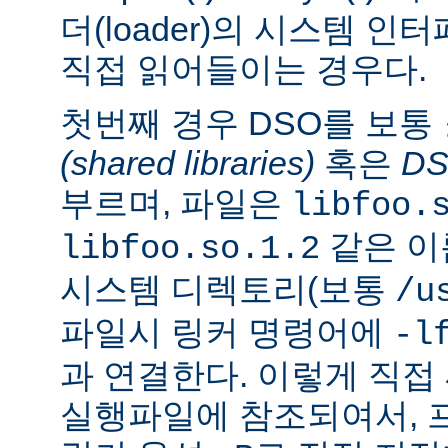
더(loader)의 시스템 
직접 읽어들이는 경우다.
첫번째 경우 DSO를 보통
(shared libraries)
혹은
D
부르며, 파일은
libfoo.
같은 이
libfoo.so.1.2
시스템 디렉토리(보통
/u
파일시 링커 명령어에
-l
과 연결한다. 이렇게 직
실행파일에 참조되여서, 