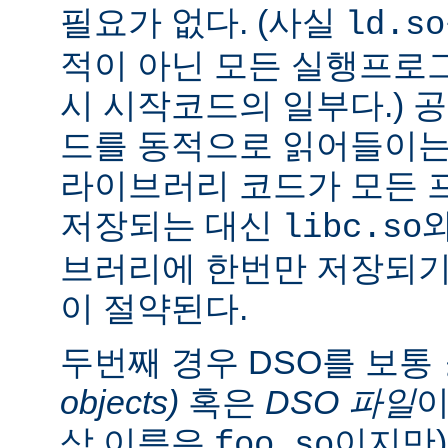
필요가 없다. (사실
ld.so
적이 아닌 모든 실행프로
시 시작코드의 일부다.) 
드를 동적으로 읽어들이는
라이브러리 코드가 모든 
저장되는 대신
libc.so
브러리에 한번만 저장되기
이 절약된다.
두번째 경우 DSO를 보통
objects)
혹은
DSO 파일
이
상 이름은
이지만)
foo.so