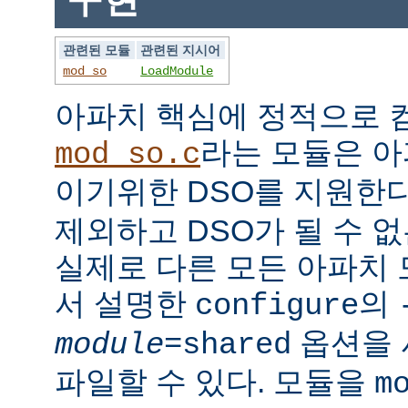
관련된 모듈
관련된 지시어
mod_so
LoadModule
아파치 핵심에 정적으로
라는 모듈은 아
mod_so.c
이기위한 DSO를 지원한다
제외하고 DSO가 될 수 
실제로 다른 모든 아파치
서 설명한
의
configure
옵션을 
module
=shared
파일할 수 있다. 모듈을
m