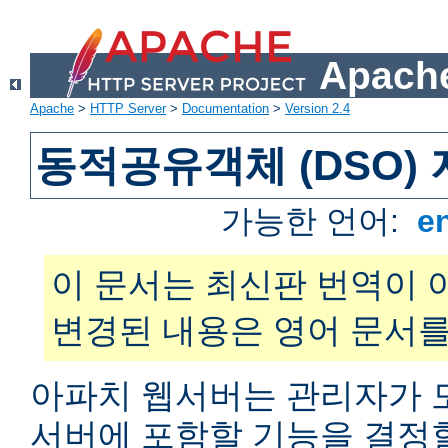
Apache
Apache
>
HTTP Server
>
Documentation
>
Version 2.4
동적공유객체 (DSO)
가능한 언어:
e
이 문서는 최신판 번역이 
변경된 내용은 영어 문서를
아파치 웹서버는 관리자가 
서버에 포함할 기능을 결정