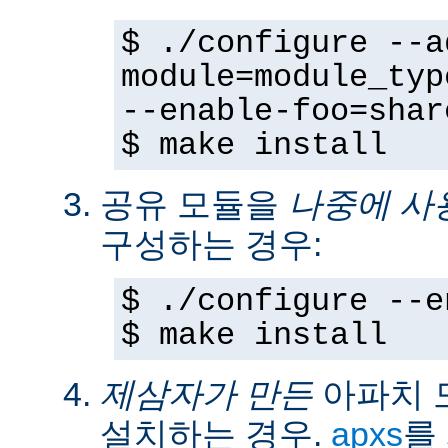
$ ./configure --a
module=module_typ
--enable-foo=shar
$ make install
공유 모듈을
나중에 사
구성하는 경우:
$ ./configure --e
$ make install
제삼자가 만든
아파치 
설치하는 경우.
apxs
를