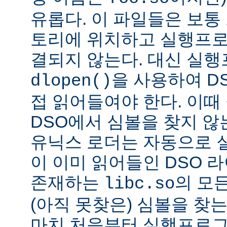
유롭다. 이 파일들은 보통
토리에 위치하고 실행프로
결되지 않는다. 대신 실
을 사용하여 D
dlopen()
접 읽어들여야 한다. 이
DSO에서 심볼을 찾지 않
유닉스 로더는 자동으로 
이 이미 읽어들인 DSO 
존재하는
의 모든
libc.so
(아직 못찾은) 심볼을 찾는
마치 처음부터 실행프로그