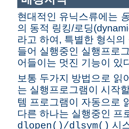
현대적인 유닉스류에는
의 동적 링킹/로딩(dynamic l
라고 하여, 특별한 형식의
들어 실행중인 실행프로그
어들이는 멋진 기능이 있다
보통 두가지 방법으로 읽어
는 실행프로그램이 시작
템 프로그램이 자동으로 
다른 하나는 실행중인 프
시스
dlopen()/dlsym()