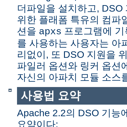
더파일을 설치하고, DSO
위한 플래폼 특유의 컴파
션을
프로그램에 기
apxs
를 사용하는 사용자는 아
리없이, 또 DSO 지원을 
파일러 옵션와 링커 옵션
자신의 아파치 모듈 소스를
사용법 요약
Apache 2.2의 DSO 
요약이다: