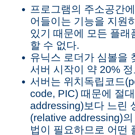
프로그램의 주소공간에
어들이는 기능을 지원
있기 때문에 모든 플래
할 수 없다.
유닉스 로더가 심볼을
서버 시작이 약 20% 
서버는 위치독립코드(posit
code, PIC) 때문에 절
addressing)보다 
(relative address
법이 필요하므로 어떤