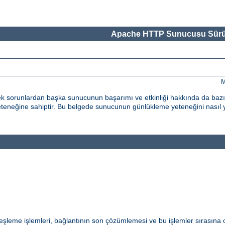
Apache HTTP Sunucusu Sürü
M
k sorunlardan başka sunucunun başarımı ve etkinliği hakkında da bazı g
neğine sahiptir. Bu belgede sunucunun günlükleme yeteneğini nasıl 
eşleme işlemleri, bağlantının son çözümlemesi ve bu işlemler sırasına 