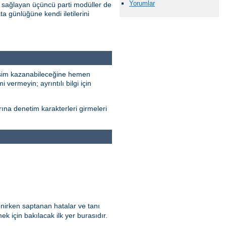
Yorumlar
 sağlayan üçüncü parti modüller de
ta günlüğüne kendi iletilerini
erişim kazanabileceğine hemen
 vermeyin; ayrıntılı bilgi için
rına denetim karakterleri girmeleri
enirken saptanan hatalar ve tanı
ek için bakılacak ilk yer burasıdır.