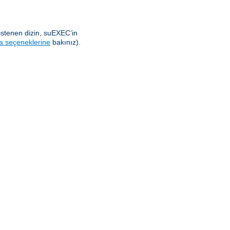
istenen dizin, suEXEC’in
a seçeneklerine
bakınız).