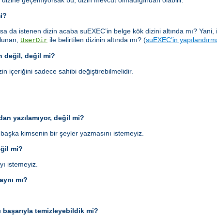
 dizine geçemiyorsak bu, dizin mevcut olmadığından olabilir.
mi?
sa da istenen dizin acaba suEXEC’in belge kök dizini altında mı? Yani, 
bulunan,
ile belirtilen dizinin altında mı? (
suEXEC’in yapılandırm
UserDir
n değil, değil mi?
in içeriğini sadece sahibi değiştirebilmelidir.
an yazılamıyor, değil mi?
aşka kimsenin bir şeyler yazmasını istemeyiz.
eğil mi?
yı istemeyiz.
 aynı mı?
ı başarıyla temizleyebildik mi?