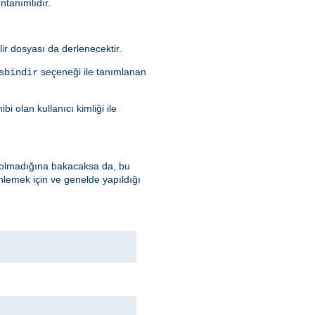
öntanımlıdır.
ilir dosyası da derlenecektir.
seçeneği ile tanımlanan
sbindir
i olan kullanıcı kimliği ile
up olmadığına bakacaksa da, bu
nlemek için ve genelde yapıldığı