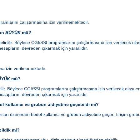
ramlarını çalıştırmasına izin verilmemektedir.
dan
BÜYÜK
mü?
lirtilir. Böylece CGI/SSI programlarını çalıştırmasına izin verilecek ol
esaplarını devreden çıkarmak için yararlıdır.
a izin verilmemektedir.
ÜYÜK
mü?
ilir. Böylece CGI/SSI programlarını çalıştırmasına izin verilecek olası
esaplarını devreden çıkarmak için yararlıdır.
f kullanıcı ve grubun aidiyetine geçebildi mi?
ları üzerinden hedef kullanıcı ve grubun aidiyetine geçer. Erişim grubu 
ildik mi?