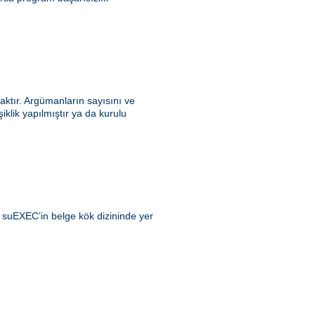
ktır. Argümanların sayısını ve
klik yapılmıştır ya da kurulu
ı suEXEC’in belge kök dizininde yer