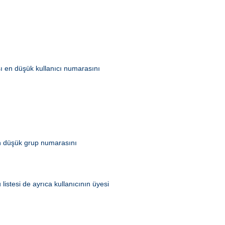
ası en düşük kullanıcı numarasını
 en düşük grup numarasını
listesi de ayrıca kullanıcının üyesi