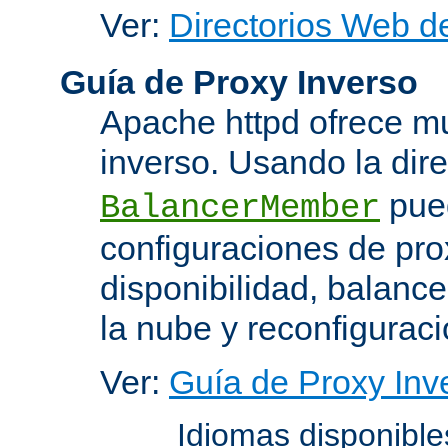
Ver:
Directorios Web d
Guía de Proxy Inverso
Apache httpd ofrece m
inverso. Usando la dir
pued
BalancerMember
configuraciones de pro
disponibilidad, balanc
la nube y reconfiguraci
Ver:
Guía de Proxy Inv
Idiomas disponibl