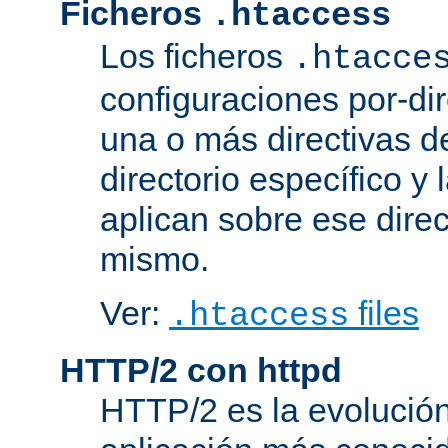
Ficheros
.htaccess
Los ficheros
.htacce
configuraciones por-dir
una o más directivas d
directorio específico y 
aplican sobre ese direc
mismo.
Ver:
files
.htaccess
HTTP/2 con httpd
HTTP/2 es la evolución