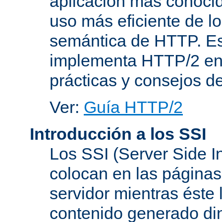
aplicación más conoci
uso más eficiente de lo
semántica de HTTP. Es
implementa HTTP/2 en
prácticas y consejos d
Ver:
Guía HTTP/2
Introducción a los SSI
Los SSI (Server Side I
colocan en las página
servidor mientras éste 
contenido generado d