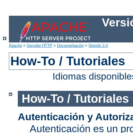
Versi
Apache
>
Servidor HTTP
>
Documentación
>
Versión 2.4
How-To / Tutoriales
Idiomas disponibl
How-To / Tutoriales
Autenticación y Autoriz
Autenticación es un pro