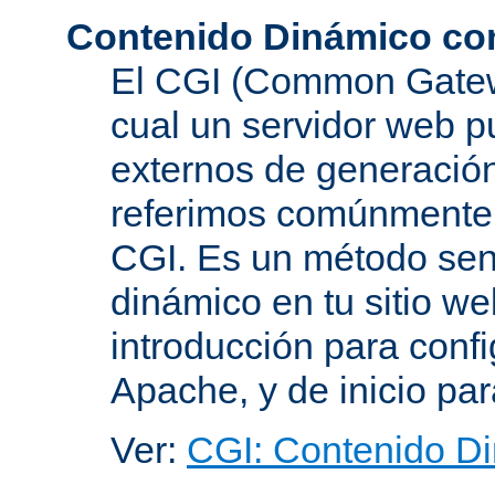
Contenido Dinámico co
El CGI (Common Gatewa
cual un servidor web p
externos de generación
referimos comúnmente
CGI. Es un método senc
dinámico en tu sitio w
introducción para conf
Apache, y de inicio pa
Ver:
CGI: Contenido D