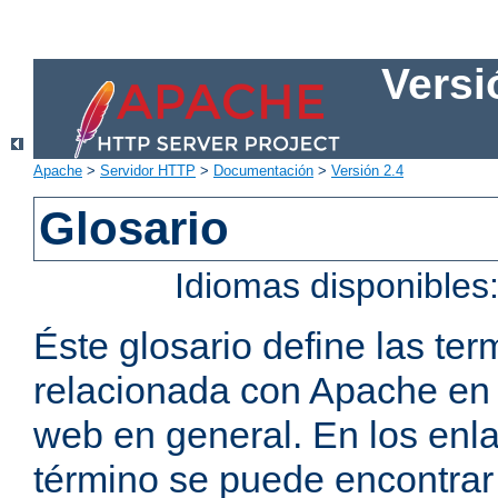
Versi
Apache
>
Servidor HTTP
>
Documentación
>
Versión 2.4
Glosario
Idiomas disponibles
Éste glosario define las t
relacionada con Apache en p
web en general. En los enl
término se puede encontrar