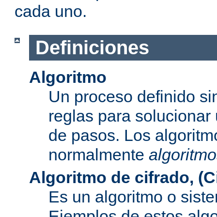
cada uno.
Definiciones
Algoritmo
Un proceso definido s
reglas para solucionar
de pasos. Los algoritm
normalmente
algoritmo
Algoritmo de cifrado, (C
Es un algoritmo o sist
Ejemplos de estos alg