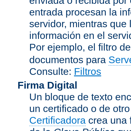
enviada o recibida por 
entrada procesan la in
servidor, mientras que l
información en el servi
Por ejemplo, el filtro d
documentos para
Serv
Consulte:
Filtros
Firma Digital
Un bloque de texto encr
un certificado o de otr
Certificadora
crea una 