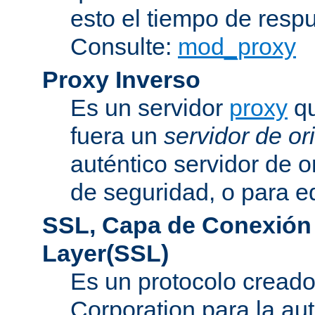
esto el tiempo de resp
Consulte:
mod_proxy
Proxy Inverso
Es un servidor
proxy
qu
fuera un
servidor de or
auténtico servidor de o
de seguridad, o para eq
SSL, Capa de Conexión
Layer(SSL)
Es un protocolo cread
Corporation para la au