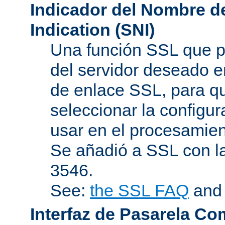
Indicador del Nombre de
Indication (SNI)
Una función SSL que p
del servidor deseado en
de enlace SSL, para q
seleccionar la configur
usar en el procesamien
Se añadió a SSL con l
3546.
See:
the SSL FAQ
an
Interfaz de Pasarela Co