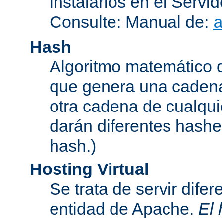
instalarlos en el Serv
Consulte: Manual de:
Hash
Algoritmo matemático de
que genera una cadena
otra cadena de cualqui
darán diferentes hashe
hash.)
Hosting Virtual
Se trata de servir dife
entidad de Apache.
El 