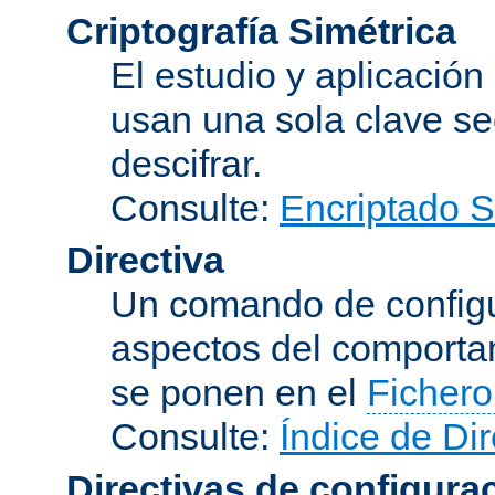
Criptografía Simétrica
El estudio y aplicació
usan una sola clave se
descifrar.
Consulte:
Encriptado 
Directiva
Un comando de configu
aspectos del comporta
se ponen en el
Fichero
Consulte:
Índice de Dir
Directivas de configura