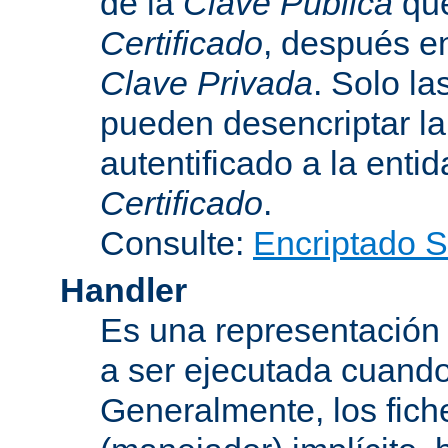
de la
Clave Pública
que
Certificado
, después e
Clave Privada
. Solo la
pueden desencriptar la 
autentificado a la entid
Certificado
.
Consulte:
Encriptado 
Handler
Es una representación
a ser ejecutada cuando
Generalmente, los fich