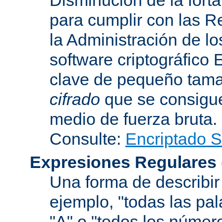
para cumplir con las R
la Administración de l
software criptográfico 
clave de pequeño tama
cifrado
que se consigue
medio de fuerza bruta.
Consulte:
Encriptado 
Expresiones Regulares
Una forma de describir 
ejemplo, "todas las pa
"A" o "todos los númer