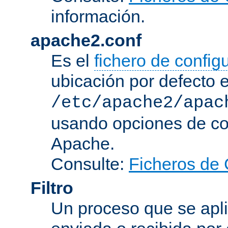
información.
apache2.conf
Es el
fichero de config
ubicación por defecto 
/etc/apache2/apac
usando opciones de conf
Apache.
Consulte:
Ficheros de 
Filtro
Un proceso que se apli