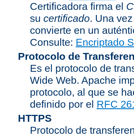
Certificadora firma el
C
su
certificado
. Una vez
convierte en un auténti
Consulte:
Encriptado 
Protocolo de Transferen
Es el protocolo de tra
Wide Web. Apache impl
protocolo, al que se h
definido por el
RFC 26
HTTPS
Protocolo de transferen