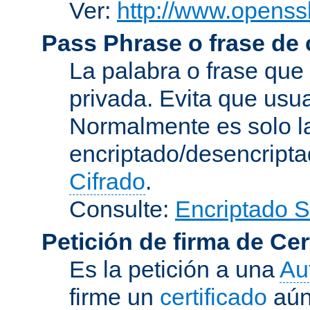
Ver:
http://www.openssl
Pass Phrase o frase de
La palabra o frase que
privada. Evita que usua
Normalmente es solo l
encriptado/desencript
Cifrado
.
Consulte:
Encriptado 
Petición de firma de Cer
Es la petición a una
Au
firme un
certificado
aún 