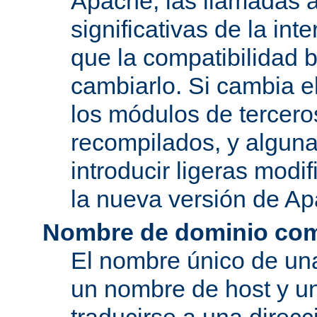
Apache, las llamadas a
significativas de la in
que la compatibilidad 
cambiarlo. Si cambia 
los módulos de tercero
recompilados, y alguna
introducir ligeras mod
la nueva versión de A
Nombre de dominio com
El nombre único de una
un nombre de host y u
traducirse a una direcc