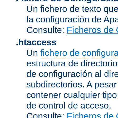
Un fichero de texto qu
la configuración de Ap
Consulte:
Ficheros de 
.htaccess
Un
fichero de configur
estructura de directorio
de configuración al dir
subdirectorios. A pesa
contener cualquier tipo 
de control de acceso.
Consulte:
Ficheros de 