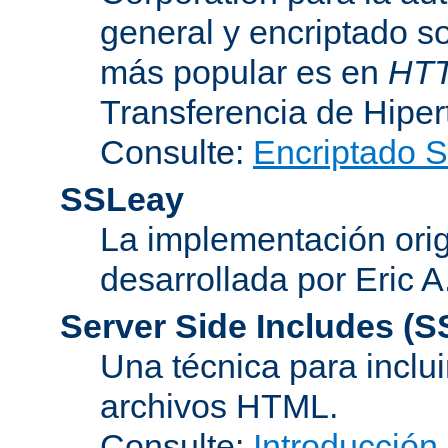
general y encriptado s
más popular es en
HT
Transferencia de Hipe
Consulte:
Encriptado 
SSLeay
La implementación orig
desarrollada por Eric 
Server Side Includes
(S
Una técnica para inclui
archivos HTML.
Consulte:
Introducción