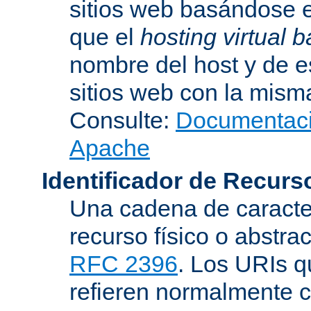
sitios web basándose e
que el
hosting virtual
nombre del host y de 
sitios web con la misma
Consulte:
Documentació
Apache
Identificador de Recur
Una cadena de caracter
recurso físico o abstra
RFC 2396
. Los URIs 
refieren normalmente