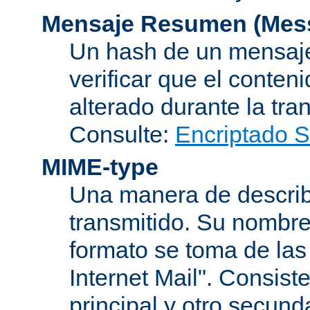
Mensaje Resumen (Mess
Un hash de un mensaje
verificar que el conten
alterado durante la tra
Consulte:
Encriptado 
MIME-type
Una manera de describi
transmitido. Su nombre
formato se toma de las
Internet Mail". Consis
principal y otro secund