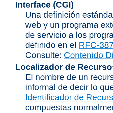
Interface (CGI)
Una definición estándar
web y un programa ext
de servicio a los progr
definido en el
RFC-38
Consulte:
Contenido D
Localizador de Recurso
El nombre de un recurs
informal de decir lo q
Identificador de Recur
compuestas normalmen