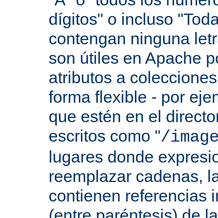
dígitos" o incluso "Tod
contengan ninguna let
son útiles en Apache p
atributos a colecciones
forma flexible - por eje
que estén en el direct
escritos como "
/imag
lugares donde expresio
reemplazar cadenas, las
contienen referencias 
(entre paréntesis) de l