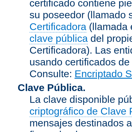
certificado contiene p
su poseedor (llamado s
Certificadora
(llamada e
clave pública
del propie
Certificadora). Las ent
usando certificados de
Consulte:
Encriptado 
Clave Pública.
La clave disponible p
criptográfico de Clave 
mensajes destinados a 