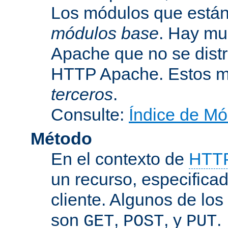
Los módulos que están 
módulos base
. Hay mu
Apache que no se dist
HTTP Apache. Estos m
terceros
.
Consulte:
Índice de Mó
Método
En el contexto de
HTT
un recurso, especificad
cliente. Algunos de lo
son
,
, y
.
GET
POST
PUT