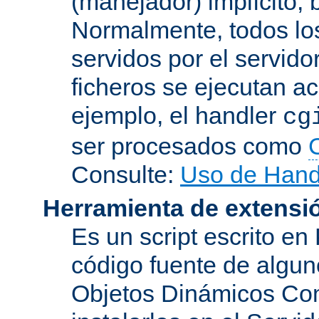
(manejador) implícito, 
Normalmente, todos lo
servidos por el servido
ficheros se ejecutan a
ejemplo, el handler
cg
ser procesados como
Consulte:
Uso de Hand
Herramienta de extensi
Es un script escrito en
código fuente de algu
Objetos Dinámicos Com