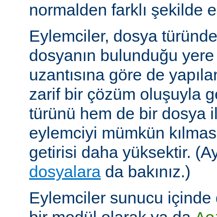
normalden farklı şekilde el
Eylemciler, dosya türünd
dosyanın bulunduğu yere
uzantısına göre de yapıland
zarif bir çözüm oluşuyla
türünü hem de bir dosya ile 
eylemciyi mümkün kılmas
getirisi daha yüksektir. (A
dosyalara
da bakınız.)
Eylemciler sunucu içinde 
bir modül olarak ya da