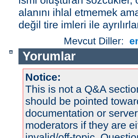
alanını ihlal etmemek amac
değil tire imleri ile ayrılırla
Mevcut Diller:
e
Yorumlar
Notice:
This is not a Q&A sect
should be pointed towar
documentation or serve
moderators if they are 
invalid/off-topic. Quest