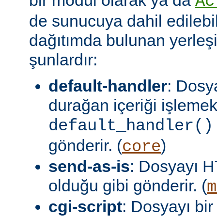
Ac
de sunucuya dahil edilebil
dağıtımda bulunan yerleşi
şunlardır:
default-handler
: Dosy
durağan içeriği işlemek
default_handler()
gönderir. (
)
core
send-as-is
: Dosyayı H
olduğu gibi gönderir. (
m
cgi-script
: Dosyayı bir