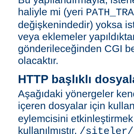
haliyle mi (yeri
PATH_TRA
değişkenindedir) yoksa ist
veya eklemeler yapıldıkta
gönderileceğinden CGI be
olacaktır.
HTTP başlıklı dosyal
Aşağıdaki yönergeler kend
içeren dosyalar için kulla
eylemcisini etkinleştirme
kullanılmıştır.
/siteler/