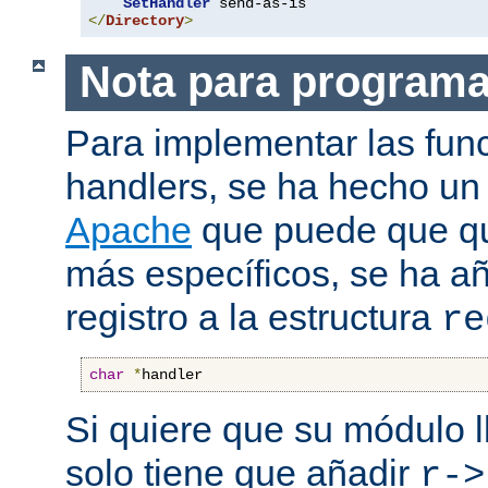
SetHandler
</
Directory
>
Nota para program
Para implementar las fun
handlers, se ha hecho un
Apache
que puede que qui
más específicos, se ha a
registro a la estructura
re
char
*
handler
Si quiere que su módulo l
solo tiene que añadir
r->