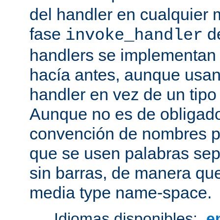
del handler en cualquier
fase
de
invoke_handler
handlers se implementan
hacía antes, aunque usan
handler en vez de un tipo
Aunque no es de obligado
convención de nombres pa
que se usen palabras sep
sin barras, de manera que
media type name-space.
Idiomas disponibles:
e