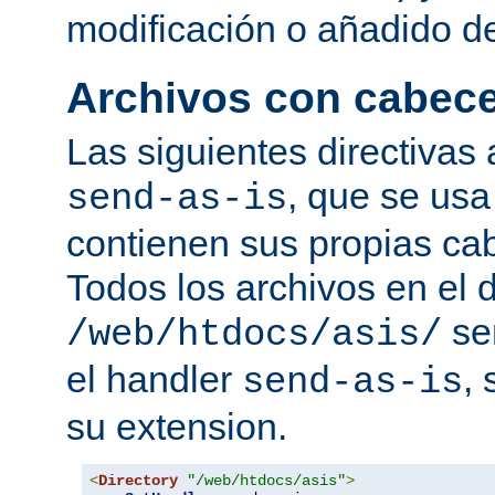
modificación o añadido d
Archivos con cabec
Las siguientes directivas 
, que se usa
send-as-is
contienen sus propias c
Todos los archivos en el d
se
/web/htdocs/asis/
el handler
,
send-as-is
su extension.
<
Directory
"/web/htdocs/asis"
>