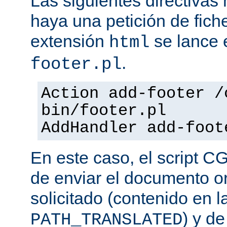
Las siguientes directiva
haya una petición de fich
extensión
se lance e
html
.
footer.pl
Action add-footer /
bin/footer.pl
AddHandler add-foot
En este caso, el script C
de enviar el documento o
solicitado (contenido en l
) y d
PATH_TRANSLATED