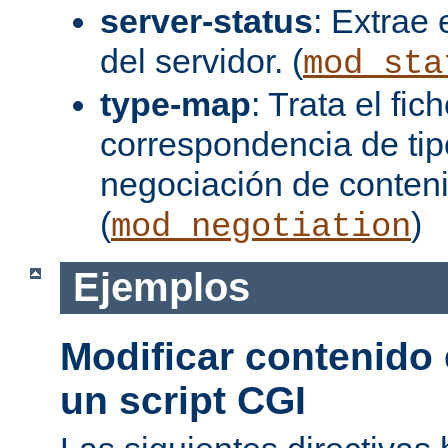
server-status
: Extrae 
del servidor. (
mod_sta
type-map
: Trata el fi
correspondencia de tip
negociación de conten
(
)
mod_negotiation
Ejemplos
Modificar contenido
un script CGI