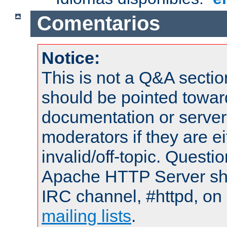
Comentarios
Notice:
This is not a Q&A sect
should be pointed towar
documentation or serve
moderators if they are 
invalid/off-topic. Quest
Apache HTTP Server shou
IRC channel, #httpd, on 
mailing lists
.