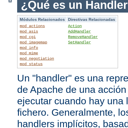
¿Qué es un Handle
Módulos Relacionados
Directivas Relacionadas
mod_actions
Action
mod_asis
AddHandler
mod_cgi
RemoveHandler
mod_imagemap
SetHandler
mod_info
mod_mime
mod_negotiation
mod_status
Un "handler" es una repre
de Apache de una acción
ejecutar cuando hay una 
fichero. Generalmente, lo
handlers implícitos, basad