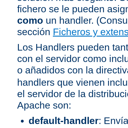
fichero se le pueden asign
como
un handler. (Consul
sección
Ficheros y extens
Los Handlers pueden tant
con el servidor como incl
o añadidos con la directi
handlers que vienen inclu
el servidor de la distribu
Apache son:
default-handler
: Envía