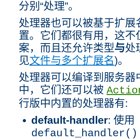
分别“处理”。
处理器也可以被基于扩展
置。它们都很有用，这不
案，而且还允许类型
与
处
见
文件与多个扩展名
)。
处理器可以编译到服务器
中，它们还可以被
Actio
行版中内置的处理器有:
default-handler
: 使用
default_handler()