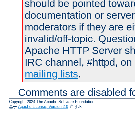
should be pointed towar
documentation or serve
moderators if they are 
invalid/off-topic. Quest
Apache HTTP Server shou
IRC channel, #httpd, on 
mailing lists
.
Comments are disabled fo
Copyright 2024 The Apache Software Foundation.
基于
Apache License, Version 2.0
许可证.