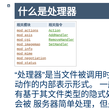
什么是处理器
相关模块
相关指令
mod_actions
Action
mod_asis
AddHandler
mod_cgi
RemoveHandler
mod_imagemap
SetHandler
mod_info
mod_mime
mod_negotiation
mod_status
“处理器”是当文件被调用时，
动作的内部表示形式。 
有基于其文件类型的隐式
会被 服务器简单处理，