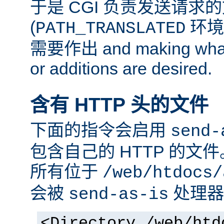
于是 CGI 负责发送请求
(
环境
PATH_TRANSLATED
需要作出 and making whate
or additions are desired.
含有 HTTP 头的文件
下面的指令会启用
send-
包含自己的 HTTP 的文
所有位于
/web/htdocs/
会被
处理器
send-as-is
<Directory /web/htd