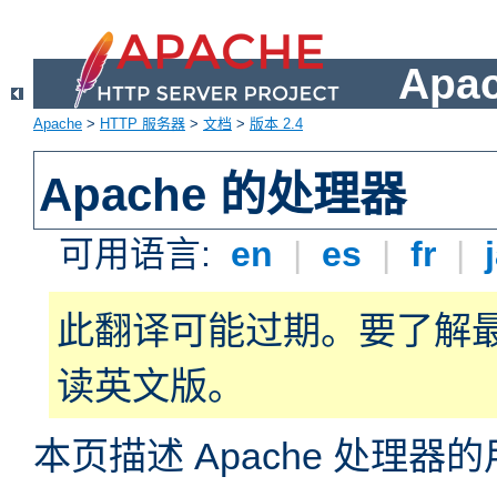
Apa
Apache
>
HTTP 服务器
>
文档
>
版本 2.4
Apache 的处理器
可用语言:
en
|
es
|
fr
|
此翻译可能过期。要了解
读英文版。
本页描述 Apache 处理器