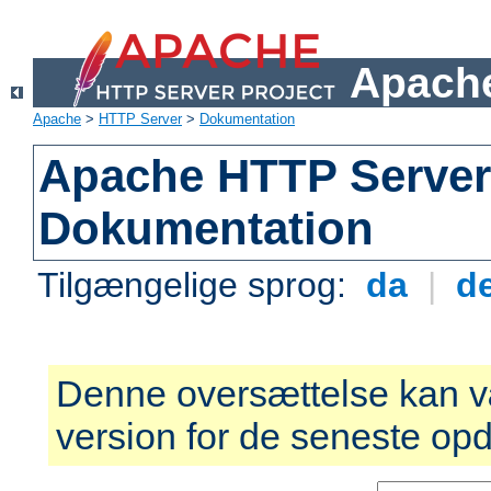
Apache
Apache
>
HTTP Server
>
Dokumentation
Apache HTTP Server 
Dokumentation
Tilgængelige sprog:
da
|
d
Denne oversættelse kan v
version for de seneste opd